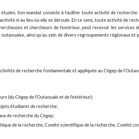
 études. Son mandat consiste à faciliter toute activité de recherche
activité ni au lieu où elle se déroule. En ce sens, toute activité de rec
ercheuses et chercheurs de l’extérieur, peut recevoir les services 
utaouaise, ainsi qu’au sein de divers regroupements régionaux et p
activités de recherche fondamentale et appliquée au Cégep de l’Outao
s (du Cégep de l'Outaouais et de l'extérieur);
ojets étudiants de recherche;
eaux de recherche du Cégep;
hique de la recherche, Comité scientifique de la recherche, Comité con