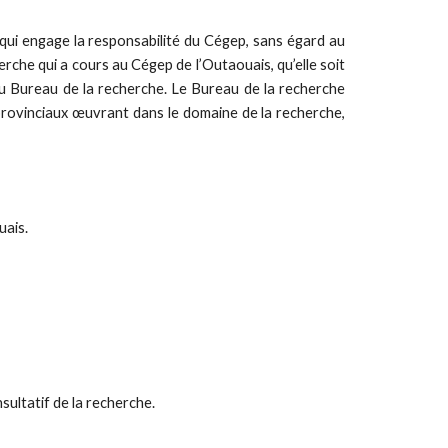
 qui engage la responsabilité du Cégep, sans égard au
herche qui a cours au Cégep de l’Outaouais, qu’elle soit
du Bureau de la recherche. Le Bureau de la recherche
rovinciaux œuvrant dans le domaine de la recherche,
uais.
sultatif de la recherche.