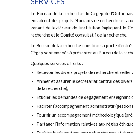
SERVICES
Le Bureau de la recherche du Cégep de l'Outaouais
encadrent des projets étudiants de recherche et aux 
venant de l’extérieur de l’institution impliquant le 
recherche et le Comité consultatif de la recherche.
Le Bureau de la recherche constitue la porte d’entrée
Cégep sont amenés à présenter au Bureau de la recher
Quelques services offerts :
Recevoir les divers projets de recherche et veiller
Animer et assurer le secrétariat central des divers
de la recherche);
Étudier les demandes de dégagement enseignant qu
Faciliter l’accompagnement administratif (gestion b
Fournir un accompagnement méthodologique (présen
Partager l’information relatives aux règles éthiques
Faciliter le réseautage entre chercheuses et cher