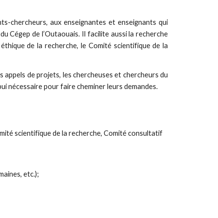
ts-chercheurs, aux enseignantes et enseignants qui
 Cégep de l’Outaouais. Il facilite aussi la recherche
 éthique de la recherche, le Comité scientifique de la
es appels de projets, les chercheuses et chercheurs du
pui nécessaire pour faire cheminer leurs demandes.
ité scientifique de la recherche, Comité consultatif 
aines, etc.);