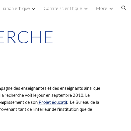
luation éthique
Comité scientifique
More
ion
ERCHE
agne des enseignantes et des enseignants ainsi que 
la recherche voit le jour en septembre 2010. Le 
complissement de son
 Projet éducatif
.  Le Bureau de la 
enant tant de l'intérieur de l'institution que de 