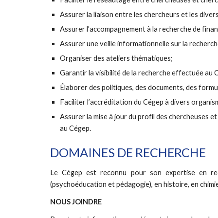
Assurer la liaison entre les chercheurs et les dive
Assurer l’accompagnement à la recherche de fina
Assurer une veille informationnelle sur la recherch
Organiser des ateliers thématiques;
Garantir la visibilité de la recherche effectuée au
Élaborer des politiques, des documents, des formula
Faciliter l’accréditation du Cégep à divers organi
Assurer la mise à jour du profil des chercheuses e
au Cégep.
DOMAINES DE RECHERCHE 
Le Cégep est reconnu pour son expertise en rech
(psychoéducation et pédagogie), en histoire, en chimie
NOUS JOINDRE